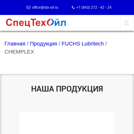
office@sto-oil.ru
+7 (843) 272 - 42 - 24
Главная
/
Продукция
/
FUCHS Lubritech
/
CHEMPLEX
НАША ПРОДУКЦИЯ