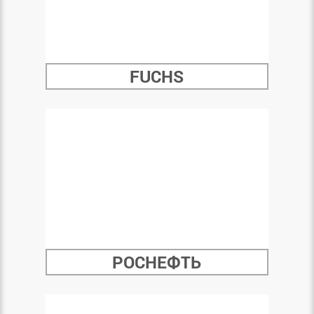
FUCHS
РОСНЕФТЬ