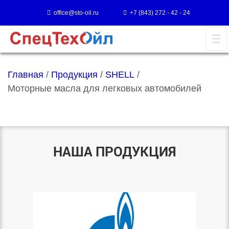
office@sto-oil.ru
+7 (843) 272 - 42 - 24
Главная
/
Продукция
/
SHELL
/
Моторные масла для легковых автомобилей
НАША ПРОДУКЦИЯ