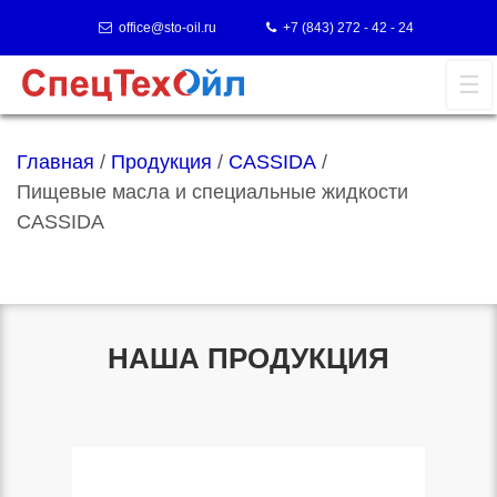
office@sto-oil.ru
+7 (843) 272 - 42 - 24
Главная
/
Продукция
/
CASSIDA
/
Пищевые масла и специальные жидкости
CASSIDA
НАША ПРОДУКЦИЯ